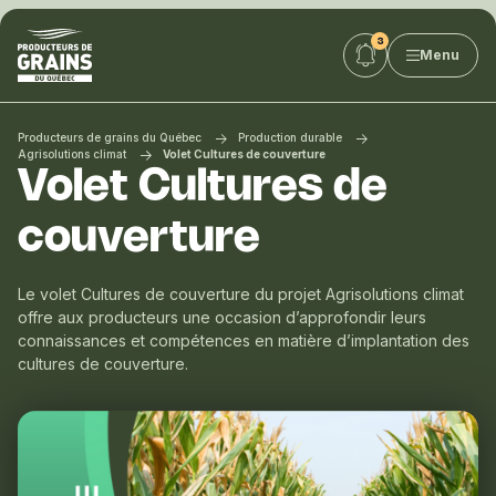
Producteurs
Menu
de
grains
du
Québec
Producteurs de grains du Québec
Production durable
:
Agrisolutions climat
Volet Cultures de couverture
Volet Cultures de
PGQ
couverture
Le volet Cultures de couverture du projet Agrisolutions climat
offre aux producteurs une occasion d’approfondir leurs
connaissances et compétences en matière d’implantation des
cultures de couverture.