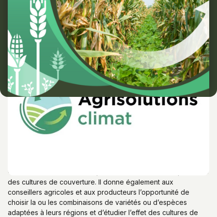
Une protection des sols et une
valorisation de l'azote
Le projet Agrisolutions climat*, par son volet Cultures de
couverture, offre aux producteurs une occasion d’approfondir
leurs connaissances et compétences en matière d’implantation
des cultures de couverture. Il donne également aux
conseillers agricoles et aux producteurs l’opportunité de
choisir la ou les combinaisons de variétés ou d’espèces
adaptées à leurs régions et d’étudier l’effet des cultures de