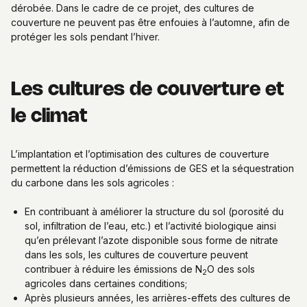
dérobée. Dans le cadre de ce projet, des cultures de
couverture ne peuvent pas être enfouies à l’automne, afin de
protéger les sols pendant l’hiver.
Les cultures de couverture et
le climat
L’implantation et l’optimisation des cultures de couverture
permettent la réduction d’émissions de GES et la séquestration
du carbone dans les sols agricoles :
En contribuant à améliorer la structure du sol (porosité du
sol, infiltration de l’eau, etc.) et l’activité biologique ainsi
qu’en prélevant l’azote disponible sous forme de nitrate
dans les sols, les cultures de couverture peuvent
contribuer à réduire les émissions de N
O des sols
2
agricoles dans certaines conditions;
Après plusieurs années, les arrières-effets des cultures de