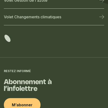
Volet Gestion de l'azote
Volet Changements climatiques
Informations
complémentaires
RESTEZ INFORMÉ
Abonnement à
l’infolettre
M’abonner