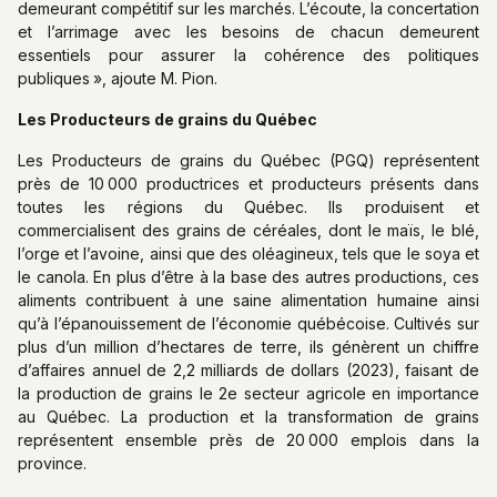
demeurant compétitif sur les marchés. L’écoute, la concertation
et l’arrimage avec les besoins de chacun demeurent
essentiels pour assurer la cohérence des politiques
publiques », ajoute M. Pion.
Les Producteurs de grains du Québec
Les Producteurs de grains du Québec (PGQ) représentent
près de 10 000 productrices et producteurs présents dans
toutes les régions du Québec. Ils produisent et
commercialisent des grains de céréales, dont le maïs, le blé,
l’orge et l’avoine, ainsi que des oléagineux, tels que le soya et
le canola. En plus d’être à la base des autres productions, ces
aliments contribuent à une saine alimentation humaine ainsi
qu’à l’épanouissement de l’économie québécoise. Cultivés sur
plus d’un million d’hectares de terre, ils génèrent un chiffre
d’affaires annuel de 2,2 milliards de dollars (2023), faisant de
la production de grains le 2e secteur agricole en importance
au Québec. La production et la transformation de grains
représentent ensemble près de 20 000 emplois dans la
province.