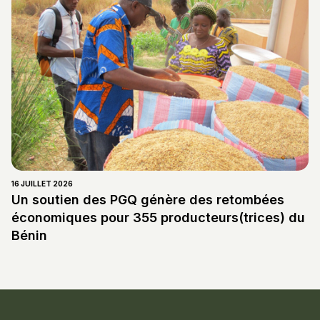
16 JUILLET 2026
Un soutien des PGQ génère des retombées
économiques pour 355 producteurs(trices) du
Bénin
Informations