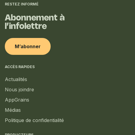
complémentaires
RESTEZ INFORMÉ
Abonnement à
l’infolettre
M’abonner
ACCÈS RAPIDES
Actualités
Nous joindre
AppGrains
Médias
Politique de confidentialité
PRODUCTEURS