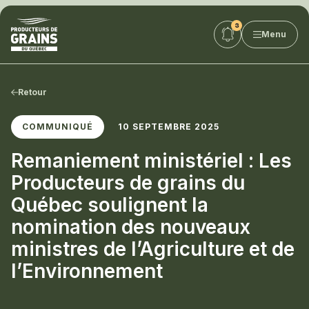
Producteurs
Menu
de
grains
du
Québec
Retour
:
PGQ
COMMUNIQUÉ
10 SEPTEMBRE 2025
Remaniement ministériel : Les
Producteurs de grains du
Québec soulignent la
nomination des nouveaux
ministres de l’Agriculture et de
l’Environnement