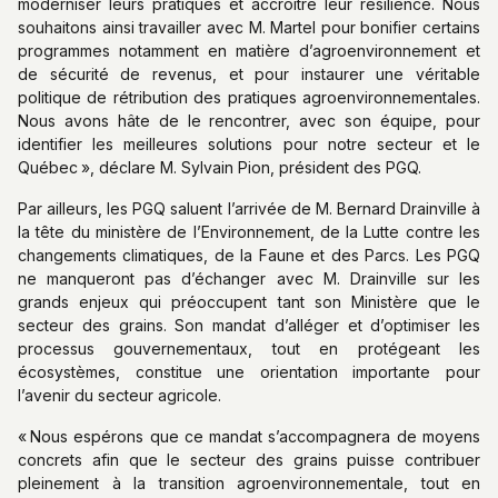
moderniser leurs pratiques et accroître leur résilience. Nous
souhaitons ainsi travailler avec M. Martel pour bonifier certains
programmes notamment en matière d’agroenvironnement et
de sécurité de revenus, et pour instaurer une véritable
politique de rétribution des pratiques agroenvironnementales.
Nous avons hâte de le rencontrer, avec son équipe, pour
identifier les meilleures solutions pour notre secteur et le
Québec », déclare M. Sylvain Pion, président des PGQ.
Par ailleurs, les PGQ saluent l’arrivée de M. Bernard Drainville à
la tête du ministère de l’Environnement, de la Lutte contre les
changements climatiques, de la Faune et des Parcs. Les PGQ
ne manqueront pas d’échanger avec M. Drainville sur les
grands enjeux qui préoccupent tant son Ministère que le
secteur des grains. Son mandat d’alléger et d’optimiser les
processus gouvernementaux, tout en protégeant les
écosystèmes, constitue une orientation importante pour
l’avenir du secteur agricole.
« Nous espérons que ce mandat s’accompagnera de moyens
concrets afin que le secteur des grains puisse contribuer
pleinement à la transition agroenvironnementale, tout en