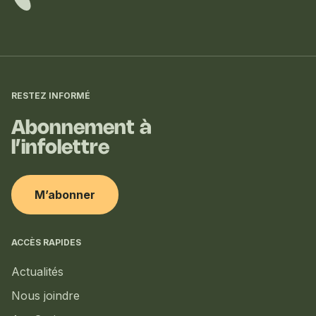
Informations
complémentaires
RESTEZ INFORMÉ
Abonnement à
l’infolettre
M’abonner
ACCÈS RAPIDES
Actualités
Nous joindre