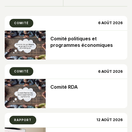
6 AOÛT 2026
COMITÉ
Comité politiques et
programmes économiques
6 AOÛT 2026
COMITÉ
Comité RDA
12 AOÛT 2026
RAPPORT