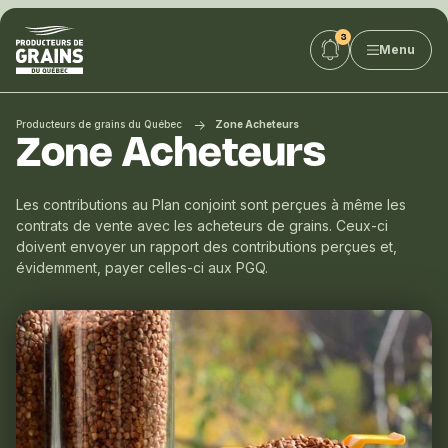
Producteurs
Menu
de
grains
du
Québec
Producteurs de grains du Québec
Zone Acheteurs
:
Zone Acheteurs
PGQ
Les contributions au Plan conjoint sont perçues à même les
contrats de vente avec les acheteurs de grains. Ceux-ci
doivent envoyer un rapport des contributions perçues et,
évidemment, payer celles-ci aux PGQ.