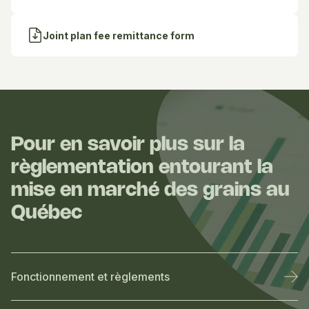
Joint plan fee remittance form
Pour en savoir plus sur la
règlementation entourant la
mise en marché des grains au
Québec
Fonctionnement et règlements