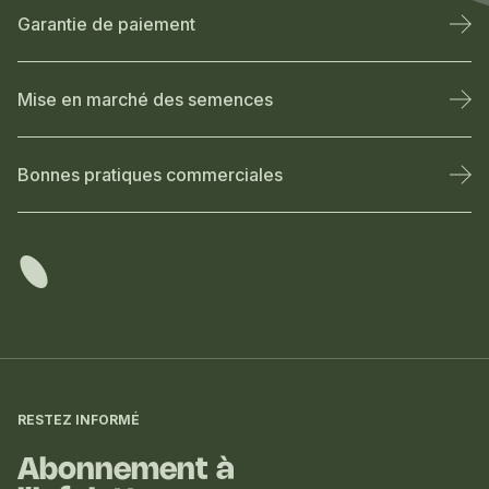
Garantie de paiement
Mise en marché des semences
Bonnes pratiques commerciales
Informations
complémentaires
RESTEZ INFORMÉ
Abonnement à