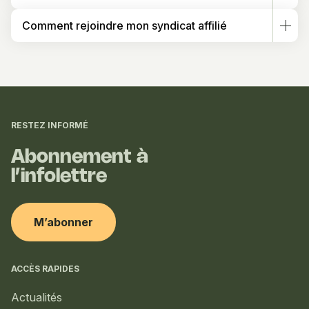
Comment rejoindre mon syndicat affilié
Informations
complémentaires
RESTEZ INFORMÉ
Abonnement à
l’infolettre
M’abonner
ACCÈS RAPIDES
Actualités