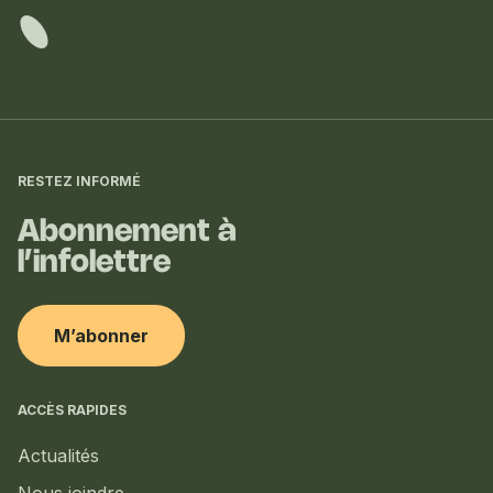
Informations
complémentaires
RESTEZ INFORMÉ
Abonnement à
l’infolettre
M’abonner
ACCÈS RAPIDES
Actualités