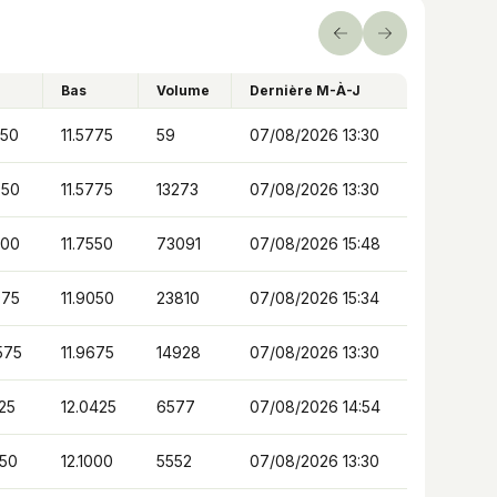
Précédent
Suivant
Bas
Volume
Dernière M-À-J
550
11.5775
59
07/08/2026 13:30
750
11.5775
13273
07/08/2026 13:30
500
11.7550
73091
07/08/2026 15:48
975
11.9050
23810
07/08/2026 15:34
575
11.9675
14928
07/08/2026 13:30
325
12.0425
6577
07/08/2026 14:54
850
12.1000
5552
07/08/2026 13:30