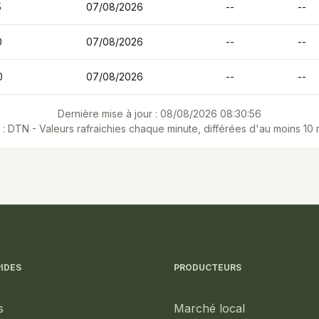
5
07/08/2026
--
--
0
07/08/2026
--
--
0
07/08/2026
--
--
Dernière mise à jour : 08/08/2026 08:30:56
: DTN - Valeurs rafraichies chaque minute, différées d'au moins 10 
IDES
PRODUCTEURS
s
Marché local