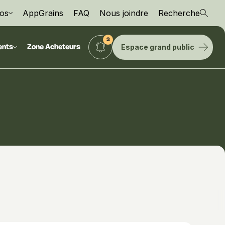
os
AppGrains
FAQ
Nous joindre
Recherche
Espace grand public
ents
Zone Acheteurs