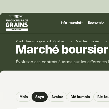
Producteurs
de
Info-marché
Économie
grains
du
Québec
Producteurs de grains du Québec
Marché boursier
:
Marché boursier
PGQ
Évolution des contrats à terme sur les différentes
Maïs
Soya
Avoine
Blé humain
Blé fo