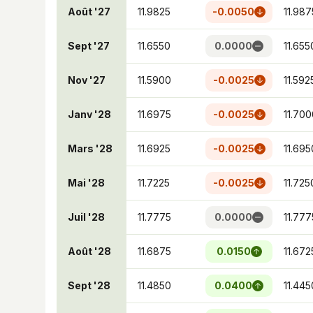
Août '27
11.9825
-0.0050
11.987
Sept '27
11.6550
0.0000
11.655
Nov '27
11.5900
-0.0025
11.592
Janv '28
11.6975
-0.0025
11.700
Mars '28
11.6925
-0.0025
11.695
Mai '28
11.7225
-0.0025
11.725
Juil '28
11.7775
0.0000
11.777
Août '28
11.6875
0.0150
11.672
Sept '28
11.4850
0.0400
11.445