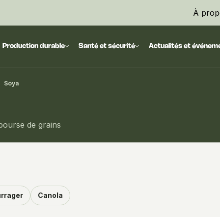
À prop
Production durable
Santé et sécurité
Actualités et événem
Soya
 bourse de grains
urrager
Canola