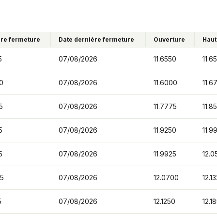
re fermeture
Date dernière fermeture
Ouverture
Haut
5
07/08/2026
11.6550
11.6
0
07/08/2026
11.6000
11.6
5
07/08/2026
11.7775
11.8
5
07/08/2026
11.9250
11.9
5
07/08/2026
11.9925
12.0
25
07/08/2026
12.0700
12.1
5
07/08/2026
12.1250
12.1