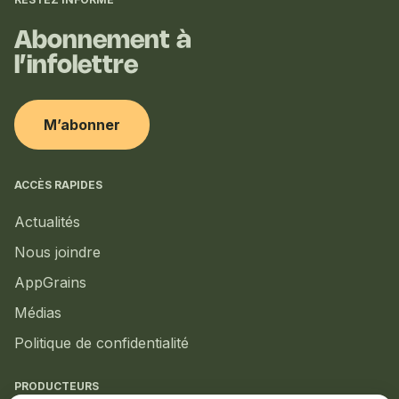
complémentaires
Abonnement à
l’infolettre
M’abonner
ACCÈS RAPIDES
Actualités
Nous joindre
AppGrains
Médias
Politique de confidentialité
PRODUCTEURS