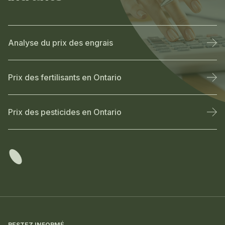
Analyse du prix des engrais
Prix des fertilisants en Ontario
Prix des pesticides en Ontario
Informations
RESTEZ INFORMÉ