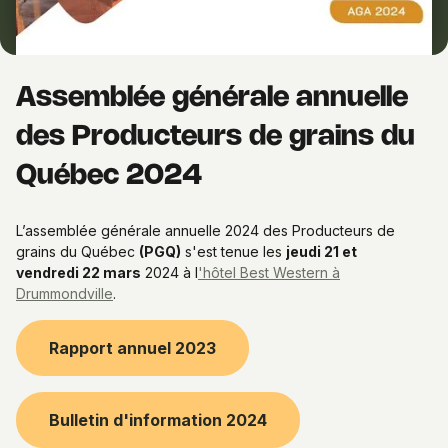
Assemblée générale annuelle
des Producteurs de grains du
Québec 2024
L’assemblée générale annuelle 2024 des Producteurs de
grains du Québec
(PGQ)
s'est tenue les
jeudi 21 et
vendredi 22 mars
2024 à l
'hôtel Best Western à
Drummondville
.
Rapport annuel 2023
Bulletin d'information 2024