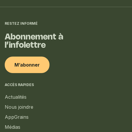
Informations
complémentaires
RESTEZ INFORMÉ
Abonnement à
l’infolettre
M’abonner
ACCÈS RAPIDES
Actualités
Nous joindre
AppGrains
Médias