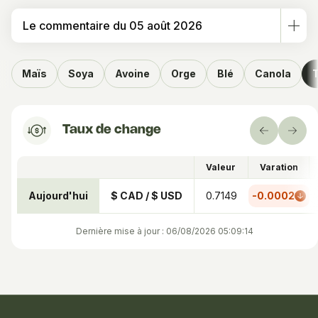
Le commentaire du 05 août 2026
Maïs
Soya
Avoine
Orge
Blé
Canola
Taux de change
Précédent
Suiv
Valeur
Varation
Aujourd'hui
$ CAD / $ USD
0.7149
-0.0002
Dernière mise à jour : 06/08/2026 05:09:14
Informations