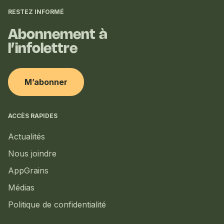
complémentaires
RESTEZ INFORMÉ
Abonnement à
l’infolettre
M’abonner
ACCÈS RAPIDES
Actualités
Nous joindre
AppGrains
Médias
Politique de confidentialité