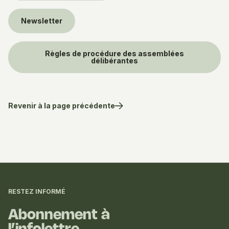
Newsletter
Règles de procédure des assemblées
délibérantes
Revenir à la page précédente
Informations
complémentaires
RESTEZ INFORMÉ
Abonnement à