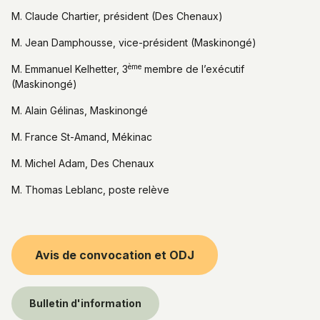
M. Claude Chartier, président (Des Chenaux)
M. Jean Damphousse, vice-président (Maskinongé)
ème
M. Emmanuel Kelhetter, 3
membre de l’exécutif
(Maskinongé)
M. Alain Gélinas, Maskinongé
M. France St-Amand, Mékinac
M. Michel Adam, Des Chenaux
M. Thomas Leblanc, poste relève
Avis de convocation et ODJ
Bulletin d'information