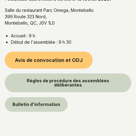
Salle du restaurant Parc Omega, Montebello.
399 Route 323 Nord,
Montebello, QC, J0V 1L0
Accueil : 9 h
Début de l'assemblée : 9 h 30
Avis de convocation et ODJ
Règles de procédure des assemblées
délibérantes
Bulletin d'information