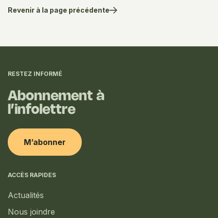
Revenir à la page précédente
Informations
complémentaires
RESTEZ INFORMÉ
Abonnement à
l’infolettre
M’abonner
ACCÈS RAPIDES
Actualités
Nous joindre