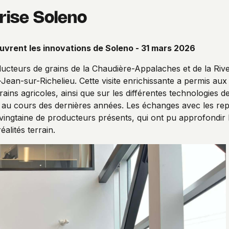
prise Soleno
vrent les innovations de Soleno - 31 mars 2026
ducteurs de grains de la Chaudière-Appalaches et de la Rive
t-Jean-sur-Richelieu. Cette visite enrichissante a permis au
rains agricoles, ainsi que sur les différentes technologies d
se au cours des dernières années. Les échanges avec les re
 vingtaine de producteurs présents, qui ont pu approfondir
éalités terrain.