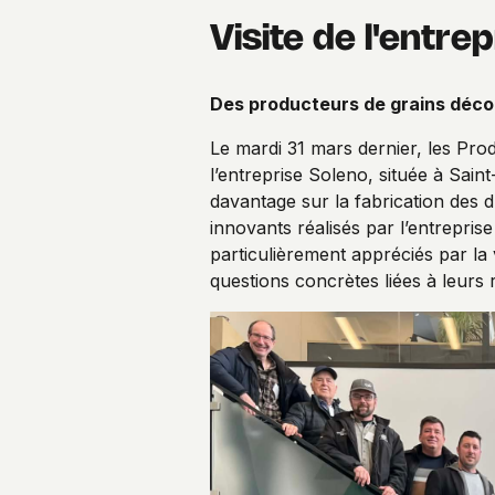
Visite de l'entre
Des producteurs de grains décou
Le mardi 31 mars dernier, les Pro
l’entreprise Soleno, située à Sain
davantage sur la fabrication des d
innovants réalisés par l’entrepri
particulièrement appréciés par la
questions concrètes liées à leurs r