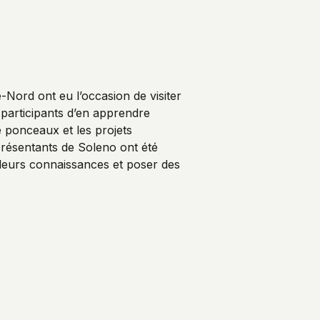
-Nord ont eu l’occasion de visiter
x participants d’en apprendre
e ponceaux et les projets
présentants de Soleno ont été
 leurs connaissances et poser des