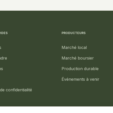
IDES
PRODUCTEURS
s
Marché local
ndre
Marché boursier
ns
Production durable
Événements à venir
 de confidentialité