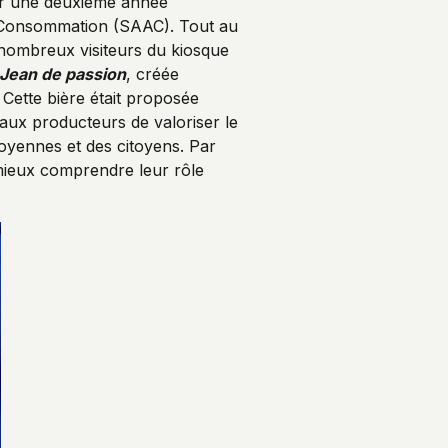
ur une deuxième année
 la Consommation (SAAC). Tout au
s nombreux visiteurs du kiosque
Jean de passion
, créée
Cette bière était proposée
 aux producteurs de valoriser le
toyennes et des citoyens. Par
e mieux comprendre leur rôle