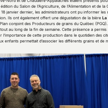
Rive-Nord et de Chaudière-Appalaches étaient présents po
 édition du Salon de l’Agriculture, de l’Alimentation et de
 18 janvier dernier, les administrateurs ont pu informer le
gion. Ils ont également offert une dégustation de la bière
La
 Plan conjoint des Producteurs de grains du Québec (PGQ). 
 tout au long de la fin de semaine. Cette présence a permis
r l’importance de cette production dans le quotidien des ci
 aux enfants permettait d’associer les différents grains et d