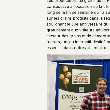
Les producteurs de grains de la 
consécutive à l’occasion de la 51e
long de la fin de semaine du 16 au
sur les grains produits dans la ré
soulignant le 50e anniversaire du
gratuitement aux visiteurs adultes
secteur des grains et de démontre
ailleurs, un jeu interactif destiné
essentiel dans notre alimentation.