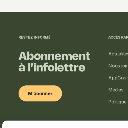
Informations
complémentaires
RESTEZ INFORMÉ
ACCÈS RAP
Actualité
Abonnement
à l’infolettre
Nous joi
AppGrai
Médias
M’abonner
Politique