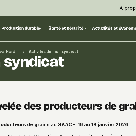
À prop
Production durable
Santé et sécurité
Actualités et événem
ive-Nord
Activités de mon syndicat
 syndicat
elée des producteurs de gr
oducteurs de grains au SAAC - 16 au 18 janvier 2026