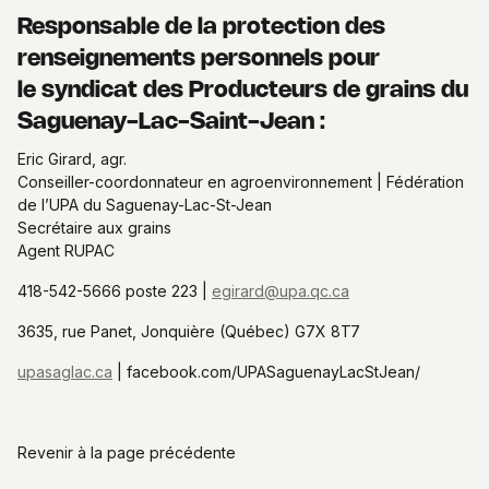
Responsable de la protection des
renseignements personnels pour
le syndicat des Producteurs de grains du
Saguenay-Lac-Saint-Jean :
Eric Girard, agr.
Conseiller-coordonnateur en agroenvironnement | Fédération
de l’UPA du Saguenay-Lac-St-Jean
Secrétaire aux grains
Agent RUPAC
418-542-5666 poste 223 |
egirard@upa.qc.ca
3635, rue Panet, Jonquière (Québec) G7X 8T7
upasaglac.ca
| facebook.com/UPASaguenayLacStJean/
Revenir à la page précédente