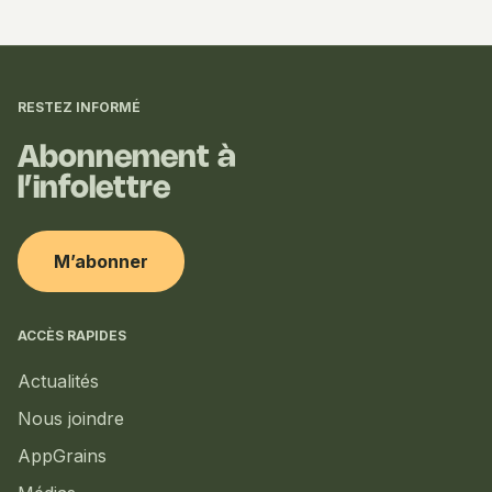
Informations
complémentaires
RESTEZ INFORMÉ
Abonnement à
l’infolettre
M’abonner
ACCÈS RAPIDES
Actualités
Nous joindre
AppGrains