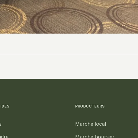
IDES
PRODUCTEURS
s
Marché local
ndre
Marché boursier