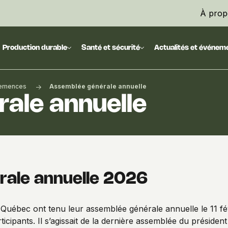
À prop
Production durable
Santé et sécurité
Actualités et événem
emences
Assemblée générale annuelle
ale annuelle
ale annuelle 2026
uébec ont tenu leur assemblée générale annuelle le 11 fé
icipants. Il s’agissait de la dernière assemblée du préside