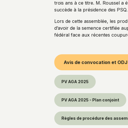
trois ans à ce titre. M. Roussel a
succède à la présidence des PSQ.
Lors de cette assemblée, les pro
d’avoir de la semence certifiée a
fédéral face aux récentes coupur
Avis de convocation et ODJ
PV AGA 2025
PV AGA 2025 - Plan conjoint
Règles de procédure des assem