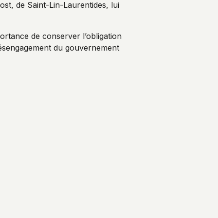
st, de Saint-Lin-Laurentides, lui
rtance de conserver l’obligation
le désengagement du gouvernement