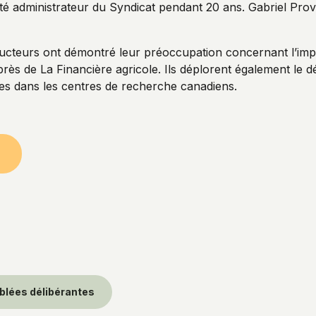
 été administrateur du Syndicat pendant 20 ans. Gabriel Provo
ducteurs ont démontré leur préoccupation concernant l’impo
uprès de La Financière agricole. Ils déplorent également 
es dans les centres de recherche canadiens.
blées délibérantes