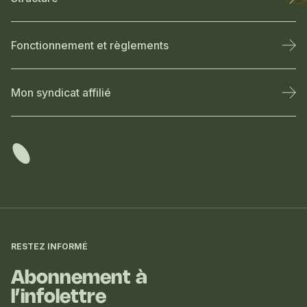
Fonctionnement et règlements
Mon syndicat affilié
Informations
complémentaires
RESTEZ INFORMÉ
Abonnement à
l’infolettre