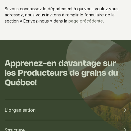
Si vous connaissez le département à qui vous voulez vous
adressez, nous vous invitons à remplir le formulaire de la
section « Écrivez-nous » dans la
page précédente
.
Apprenez-en davantage sur
les Producteurs de grains du
Québec!
L'organisation
Structure