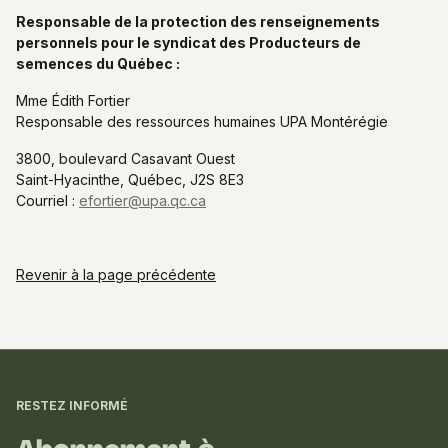
Responsable de la protection des renseignements
personnels pour le syndicat des Producteurs de
semences du Québec :
Mme Édith Fortier
Responsable des ressources humaines UPA Montérégie
3800, boulevard Casavant Ouest
Saint-Hyacinthe, Québec, J2S 8E3
Courriel :
efortier@upa.qc.ca
Revenir à la page précédente
Informations
complémentaires
RESTEZ INFORMÉ