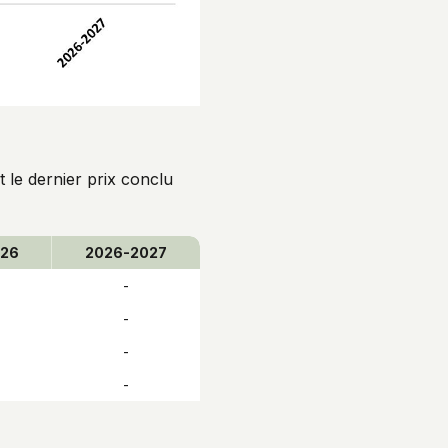
 le dernier prix conclu
026
2026-2027
-
-
-
-