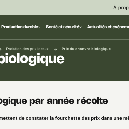
À prop
Production durable
Santé et sécurité
Actualités et événem
Évolution des prix locaux
Prix du chanvre biologique
biologique
ogique par année récolte
rmettent de constater la fourchette des prix dans une 