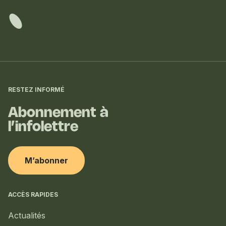
Informations
complémentaires
RESTEZ INFORMÉ
Abonnement à
l’infolettre
M’abonner
ACCÈS RAPIDES
Actualités