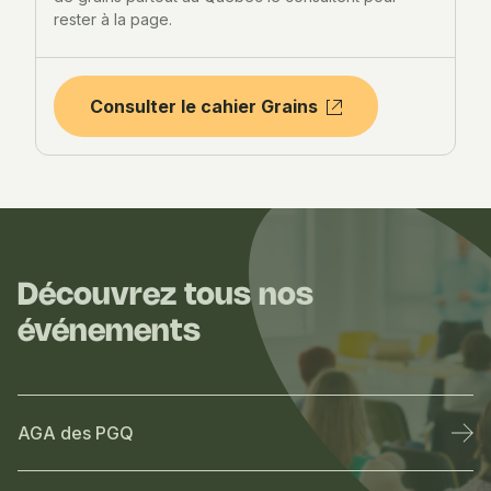
rester à la page.
Consulter le cahier Grains
Découvrez tous nos
événements
AGA des PGQ