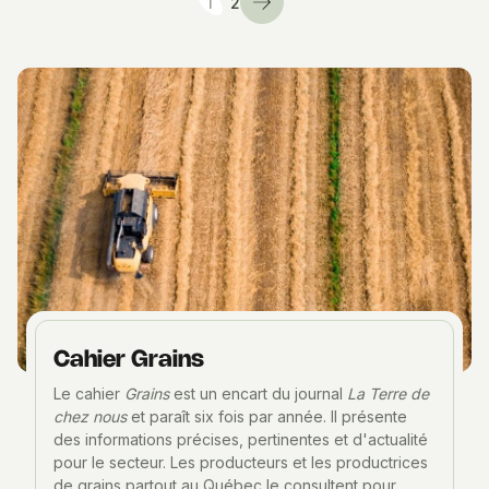
1
2
Cahier Grains
Le cahier
Grains
est un encart du journal
La Terre de
chez nous
et paraît six fois par année. Il présente
des informations précises, pertinentes et d'actualité
pour le secteur. Les producteurs et les productrices
de grains partout au Québec le consultent pour