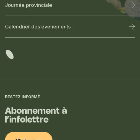
Journée provinciale
Calendrier des événements
Informations
complémentaires
RESTEZ INFORMÉ
Abonnement à
l’infolettre